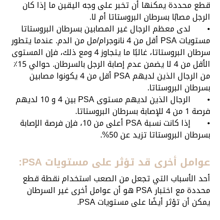
قطع محددة يمكنها أن تخبر على وجه اليقين ما إذا كان
الرجل مصابًا بسرطان البروستاتا أم لا.
•
لدى معظم الرجال غير المصابين بسرطان البروستاتا
مستويات PSA أقل من 4 نانوجرام/مل من الدم. عندما يتطور
سرطان البروستاتا، غالبًا ما يتجاوز 4 ومع ذلك، فإن المستوى
الأقل من 4 لا يضمن عدم إصابة الرجل بالسرطان. حوالي 15٪
من الرجال الذين لديهم PSA أقل من 4 يكونوا مصابين
بسرطان البروستاتا.
•
الرجال الذين لديهم مستوى PSA بين 4 و 10 لديهم
فرصة 1 من 4 للإصابة بسرطان البروستاتا.
•
إذا كانت نسبة PSA أعلى من 10، فإن فرصة الإصابة
بسرطان البروستاتا تزيد عن 50%.
عوامل أخرى قد تؤثر على مستويات PSA:
أحد الأسباب التي تجعل من الصعب استخدام نقطة قطع
محددة مع اختبار PSA هو أن عوامل أخرى غير السرطان
يمكن أن تؤثر أيضًا على مستويات PSA.