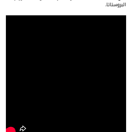
البروستاتا.