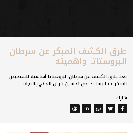
طرق الكشف المبكر عن سرطان
البروستاتا وأهميته
تعد طرق الكشف عن سرطان البروستاتا أساسية للتشخيص
المبكر؛ مما يساعد في تحسين فرص العلاج والنجاة.
شارك: