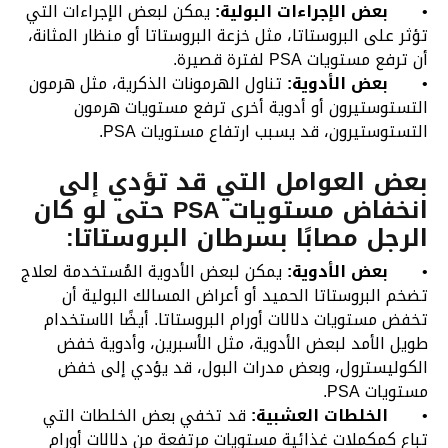
•
بعض الإجراءات البولية:
يمكن لبعض الإجراءات التي
تؤثر على البروستاتا، مثل خزعة البروستاتا أو منظار المثانة،
أن ترفع مستويات PSA لفترة قصيرة.
•
بعض الأدوية:
تناول الهرمونات الذكرية، مثل هرمون
التستوستيرون أو أدوية أخرى ترفع مستويات هرمون
التستوستيرون، قد يسبب ارتفاع مستويات PSA.
بعض العوامل التي قد تؤدي إلى
انخفاض مستويات PSA حتى لو كان
الرجل مصابًا بسرطان البروستاتا:
•
بعض الأدوية:
يمكن لبعض الأدوية المُستخدمة لعلاج
تضخم البروستاتا الحميد أو أعراض المسالك البولية أن
تخفض مستويات دلالات أورام البروستاتا. أيضًا الاستخدام
طويل الأمد لبعض الأدوية، مثل الأسبرين، وأدوية خفض
الكوليسترول، وبعض مدرات البول، قد يؤدي إلى خفض
مستويات PSA.
•
الخلطات العشبية:
قد تخفي بعض الخلطات التي
تباع كمكملات غذائية مستويات مرتفعة من دلالات أورام