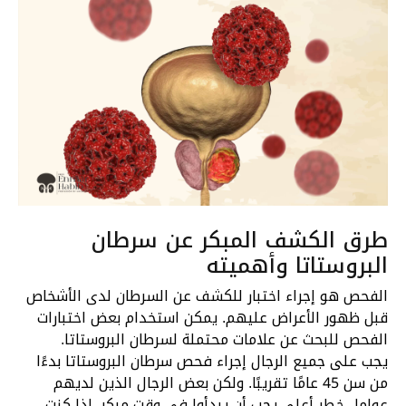
طرق الكشف المبكر عن سرطان
البروستاتا وأهميته
الفحص هو إجراء اختبار للكشف عن السرطان لدى الأشخاص
قبل ظهور الأعراض عليهم. يمكن استخدام بعض اختبارات
الفحص للبحث عن علامات محتملة لسرطان البروستاتا.
يجب على جميع الرجال إجراء فحص سرطان البروستاتا بدءًا
من سن 45 عامًا تقريبًا. ولكن بعض الرجال الذين لديهم
عوامل خطر أعلى يجب أن يبدأوا في وقت مبكر. إذا كنت